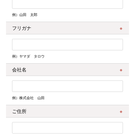
例）山田 太郎
フリガナ
例）ヤマダ タロウ
会社名
例）株式会社 山田
ご住所