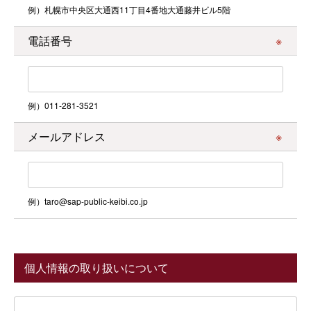
例）札幌市中央区大通西11丁目4番地大通藤井ビル5階
電話番号
例）011-281-3521
メールアドレス
例）taro@sap-public-keibi.co.jp
個人情報の取り扱いについて